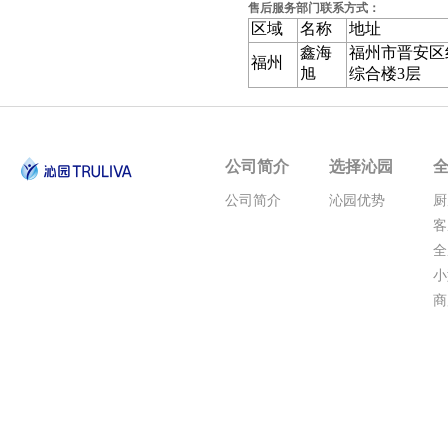
售后服务部门联系方式：
区域
名称
地址
鑫海
福州市晋安区
福州
旭
综合楼3层
公司简介
选择沁园
公司简介
沁园优势
厨
客
全
小
商