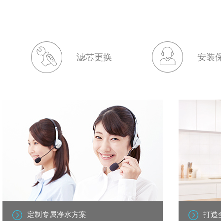
滤芯更换
安装
定制专属净水方案
打造